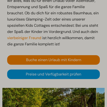
wir alles, was du für einen Urlaub voller Abenteuer,
Entspannung und Spaß für die ganze Familie
brauchst. Ob du dich für ein robustes Baumhaus, ein
luxuriöses Glamping-Zelt oder eines unserer
speziellen Kids Cottages entscheidest: Bei uns steht
der Spaß der Kinder im Vordergrund. Und auch dein
vierbeiniger Freund
ist herzlich willkommen, damit
die ganze Familie komplett ist!
Buche einen Urlaub mit Kindern
Preise und Verfügbarkeit prüfen