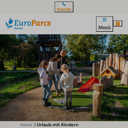
Kontakt
Menü
Home
Urlaub mit Kindern