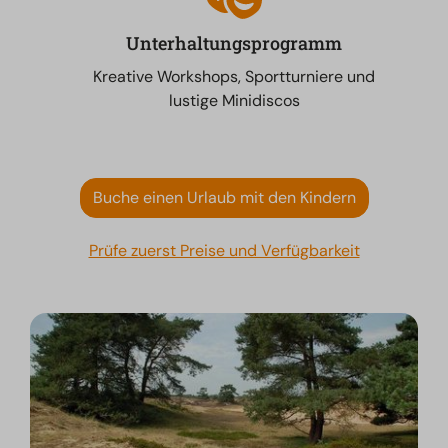
Unterhaltungsprogramm
Kreative Workshops, Sportturniere und
lustige Minidiscos
Buche einen Urlaub mit den Kindern
Prüfe zuerst Preise und Verfügbarkeit