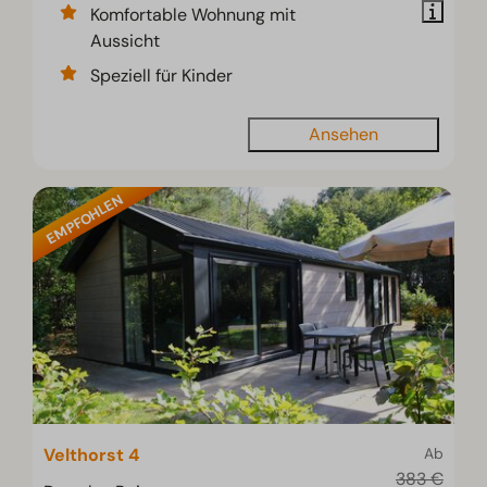
Komfortable Wohnung mit
Aussicht
Speziell für Kinder
Ansehen
EMPFOHLEN
Velthorst 4
Ab
383 €