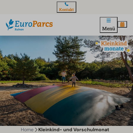
Kontakt
Menü
Home
Kleinkind- und Vorschulmonat