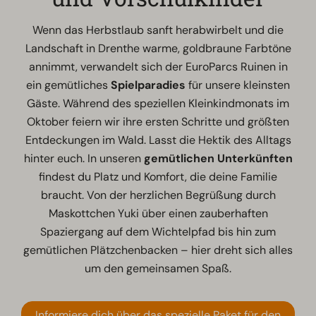
Wenn das Herbstlaub sanft herabwirbelt und die
Landschaft in Drenthe warme, goldbraune Farbtöne
annimmt, verwandelt sich der EuroParcs Ruinen in
ein gemütliches
Spielparadies
für unsere kleinsten
Gäste. Während des speziellen Kleinkindmonats im
Oktober feiern wir ihre ersten Schritte und größten
Entdeckungen im Wald. Lasst die Hektik des Alltags
hinter euch. In unseren
gemütlichen Unterkünften
findest du Platz und Komfort, die deine Familie
braucht. Von der herzlichen Begrüßung durch
Maskottchen Yuki über einen zauberhaften
Spaziergang auf dem Wichtelpfad bis hin zum
gemütlichen Plätzchenbacken – hier dreht sich alles
um den gemeinsamen Spaß.
Informiere dich über das spezielle Paket für den