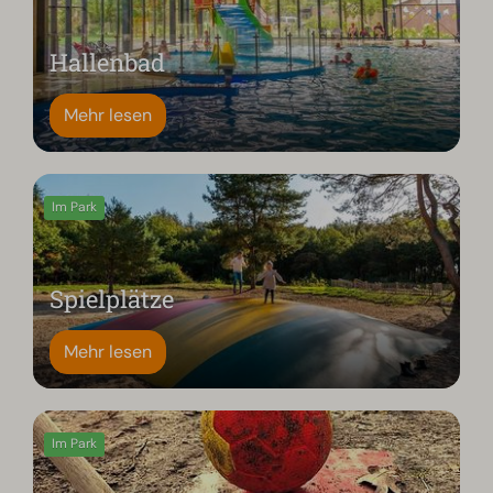
Hallenbad
Mehr lesen
Im Park
Spielplätze
Mehr lesen
Im Park