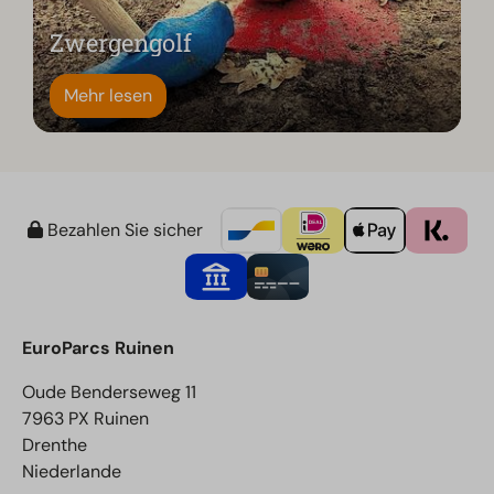
Zwergengolf
Mehr lesen
Bezahlen Sie sicher
EuroParcs Ruinen
Oude Benderseweg 11
7963 PX Ruinen
Drenthe
Niederlande