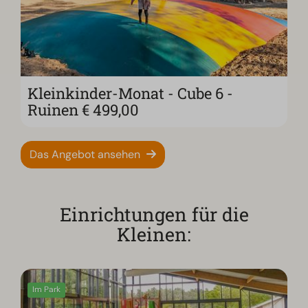
Kleinkinder-Monat - Cube 6 -
Ruinen € 499,00
Das Angebot ansehen
Einrichtungen für die
Kleinen:
Im Park