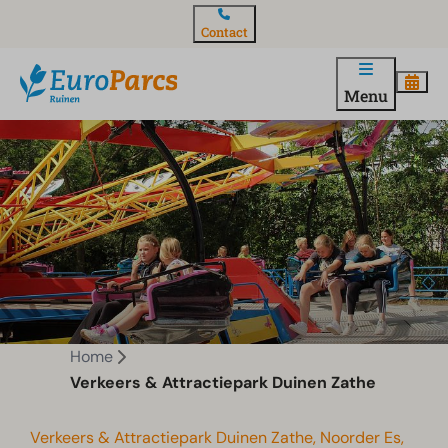
Contact
Menu
Home
Verkeers & Attractiepark Duinen Zathe
Verkeers & Attractiepark Duinen Zathe, Noorder Es,