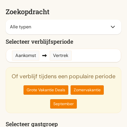
Zoekopdracht
Selecteer verblijfsperiode
Aankomst
Vertrek
Of verblijf tijdens een populaire periode
Grote Vakantie Deals
Zomervakantie
September
Selecteer gastgroep