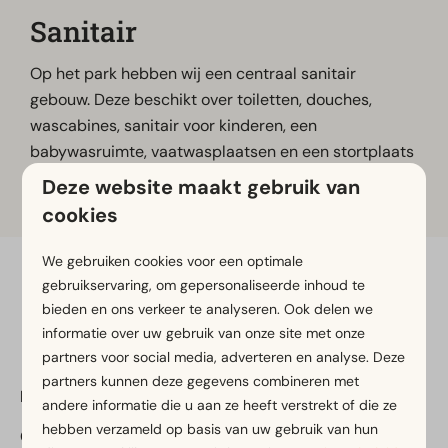
Sanitair
Op het park hebben wij een centraal sanitair
gebouw. Deze beschikt over toiletten, douches,
wascabines, sanitair voor kinderen, een
babywasruimte, vaatwasplaatsen en een stortplaats
voor chemische toiletten.
Deze website maakt gebruik van
cookies
We gebruiken cookies voor een optimale
gebruikservaring, om gepersonaliseerde inhoud te
Veilig betalen
bieden en ons verkeer te analyseren. Ook delen we
informatie over uw gebruik van onze site met onze
partners voor social media, adverteren en analyse. Deze
partners kunnen deze gegevens combineren met
EuroParcs Ruinen
andere informatie die u aan ze heeft verstrekt of die ze
hebben verzameld op basis van uw gebruik van hun
Oude Benderseweg 11