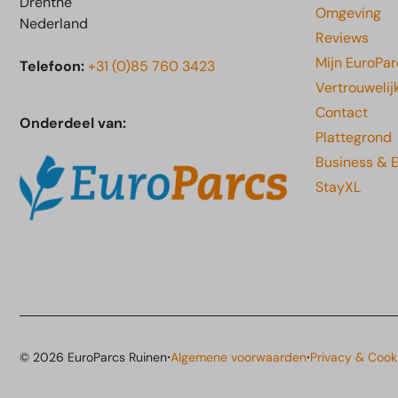
Drenthe
Omgeving
Nederland
Reviews
Mijn EuroPar
Telefoon:
+31 (0)85 760 3423
Vertrouwelij
Contact
Onderdeel van:
Plattegrond
Business & 
StayXL
·
·
© 2026 EuroParcs Ruinen
Algemene voorwaarden
Privacy & Cook