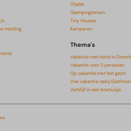
Chalet
Glampingtenten
cs
Tiny Houses
ke melding
Kamperen
Thema's
Events
Vakantie met hond in Drent
Vakantie voor 2 personen
Op vakantie met het gezin
Vier vakantie nabij Giethoor
Verblijf in een boshuisje
ies