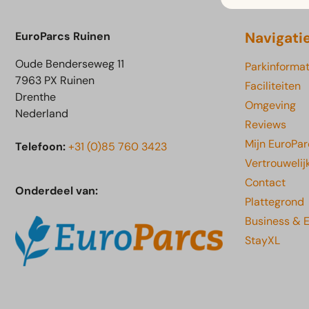
Navigati
EuroParcs Ruinen
Oude Benderseweg 11
Parkinformat
7963 PX Ruinen
Faciliteiten
Drenthe
Omgeving
Nederland
Reviews
Mijn EuroPar
Telefoon:
+31 (0)85 760 3423
Vertrouwelij
Contact
Onderdeel van:
Plattegrond
Business & 
StayXL